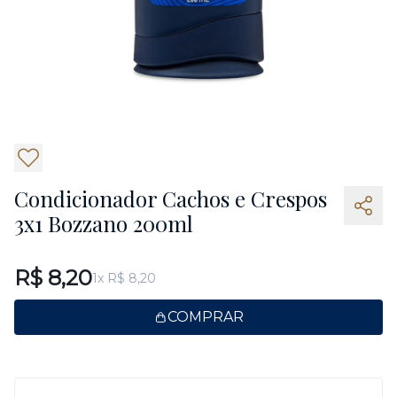
3
Condicionador Cachos e Crespos
3x1 Bozzano 200ml
R$ 8,20
1x R$ 8,20
COMPRAR