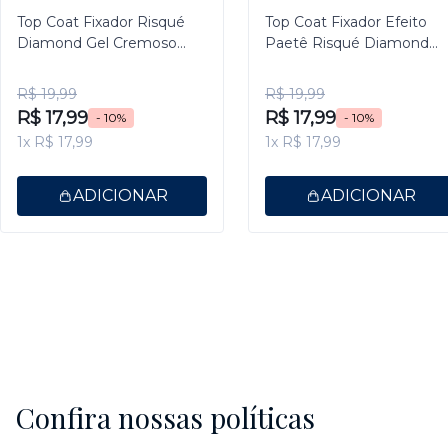
Top Coat Fixador Risqué
Top Coat Fixador Efeito
Diamond Gel Cremoso
Paetê Risqué Diamond
9,5ml
Gel 9,5ml
R$ 19,99
R$ 19,99
R$ 17,99
R$ 17,99
- 10%
- 10%
1x R$ 17,99
1x R$ 17,99
ADICIONAR
ADICIONAR
Confira nossas políticas