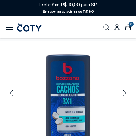
Frete fixo R$ 10,00 para SP
Em compras acima de R$ 80
0
Home
Masculino
Cabelo