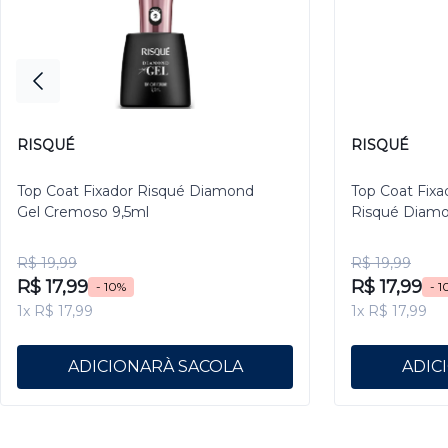
RISQUÉ
RISQUÉ
Top Coat Fixador Risqué Diamond
Top Coat Fixa
Gel Cremoso 9,5ml
Risqué Diamo
R$ 19,99
R$ 19,99
R$ 17,99
R$ 17,99
- 10%
- 1
1x R$ 17,99
1x R$ 17,99
ADICIONAR
ADIC