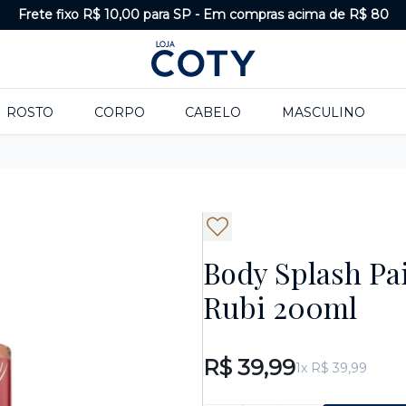
Frete fixo R$ 10,00 para SP
-
Em compras acima de R$ 80
ROSTO
CORPO
CABELO
MASCULINO
Body Splash Pa
Rubi 200ml
R$ 39,99
1x R$ 39,99