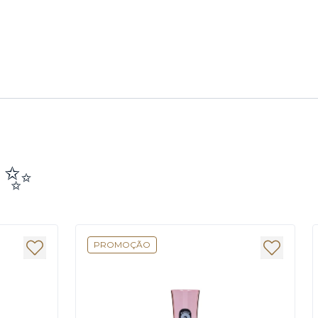
e ✨
PROMOÇÃO