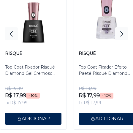
RISQUÉ
RISQUÉ
Top Coat Fixador Risqué
Top Coat Fixador Efeito
Diamond Gel Cremoso
Paetê Risqué Diamond
9,5ml
Gel 9,5ml
R$ 19,99
R$ 19,99
R$ 17,99
R$ 17,99
- 10%
- 10%
1x R$ 17,99
1x R$ 17,99
ADICIONAR
ADICIONAR