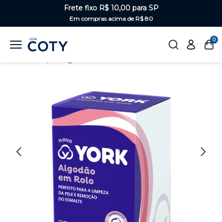
Frete fixo R$ 10,00 para SP
Em compras acima de R$ 80
0
Home
Corpo
Algodão