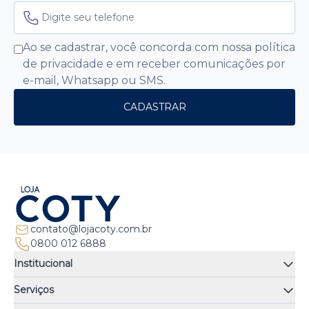
Ao se cadastrar, você concorda com nossa política
de privacidade e em receber comunicações por
e-mail, Whatsapp ou SMS.
CADASTRAR
contato@lojacoty.com.br
0800 012 6888
Institucional
Quem somos
Serviços
Quiz de fragrâncias