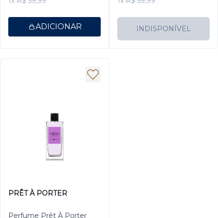
1x R$ 59,99
1x R$ 59,99
ADICIONAR
INDISPONÍVEL
PRÊT À PORTER
Perfume Prêt À Porter