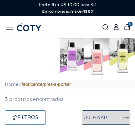
Frete fixo R$ 10,00 para SP
Em compras acima de R$ 80
0
Perfumes Prêt À Porter:
Fragrâncias Femininas
Home
fabricante/pret-a-porter
3 produtos encontrados
FILTROS