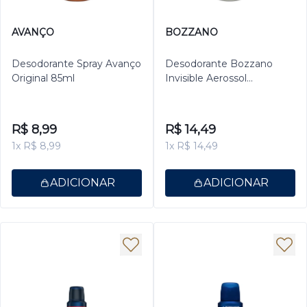
AVANÇO
BOZZANO
Desodorante Spray Avanço
Desodorante Bozzano
Original 85ml
Invisible Aerossol
Antitranspirante Masculino
200ml
R$ 8,99
R$ 14,49
1x R$ 8,99
1x R$ 14,49
ADICIONAR
ADICIONAR