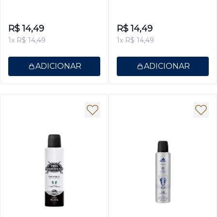
Antitranspirante Masculino
Marchand Masculino
200ml
Classic 150ml
R$ 14,49
R$ 14,49
1x R$ 14,49
1x R$ 14,49
ADICIONAR
ADICIONAR