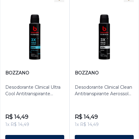
BOZZANO
BOZZANO
Desodorante Clinical Ultra
Desodorante Clinical Clean
Cool Antitranspirante
Antitranspirante Aerossol
Aerossol Bozzano
Bozzano Masculino 150ml
Masculino 150ml
R$ 14,49
R$ 14,49
1x R$ 14,49
1x R$ 14,49