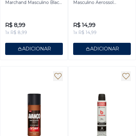
Marchand Masculino Black
Masculino Aerossol
100ml
Antitranspirante Power
Booster 150ml
R$ 8,99
R$ 14,99
1x R$ 8,99
1x R$ 14,99
ADICIONAR
ADICIONAR