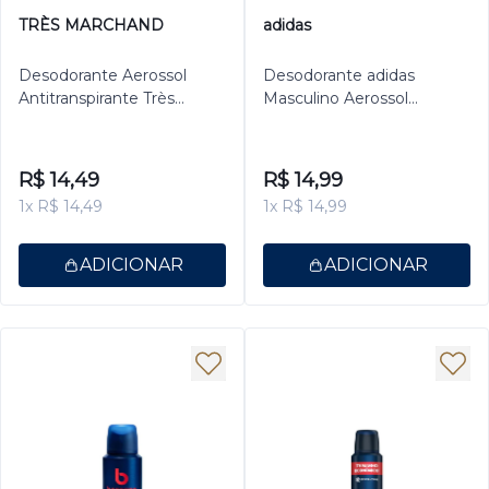
TRÈS MARCHAND
adidas
Desodorante Aerossol
Desodorante adidas
Antitranspirante Très
Masculino Aerossol
Marchand Masculino
Antitranspirante UEFA
Invisible 150ml
150ml
R$ 14,49
R$ 14,99
1x R$ 14,49
1x R$ 14,99
ADICIONAR
ADICIONAR