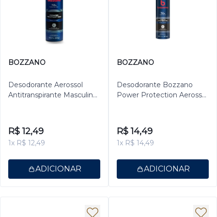
BOZZANO
BOZZANO
Desodorante Aerossol
Desodorante Bozzano
Antitranspirante Masculino
Power Protection Aerossol
Bozzano Power
Antitranspirante Masculino
Protection 150ml
200ml
R$ 12,49
R$ 14,49
1x R$ 12,49
1x R$ 14,49
ADICIONAR
ADICIONAR