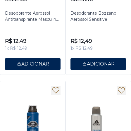
Desodorante Aerossol
Desodorante Bozzano
Antitranspirante Masculino
Aerossol Sensitive
Bozzano Invisible 150ml
R$ 12,49
R$ 12,49
1x R$ 12,49
1x R$ 12,49
ADICIONAR
ADICIONAR