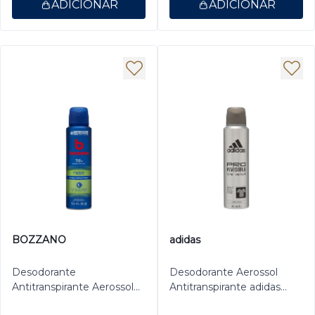
ADICIONAR
ADICIONAR
BOZZANO
adidas
Desodorante
Desodorante Aerossol
Antitranspirante Aerossol
Antitranspirante adidas
Masculino Bozzano Fresh
Masculino Pro Invisible