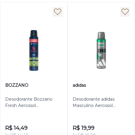
BOZZANO
adidas
Desodorante Bozzano
Desodorante adidas
Fresh Aerossol
Masculino Aerossol
Antitranspirante Masculino
Antitranspirante Clinical
200ml
Fresh 150ml
R$ 14,49
R$ 19,99