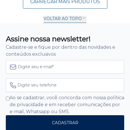
CARREGAR MAIS PRODUTOS
VOLTAR AO TOPO
1
2
Próxima
Assine nossa newsletter!
Cadastre-se e fique por dentro das novidades e
conteúdos exclusivos
Ao se cadastrar, você concorda com nossa política
de privacidade e em receber comunicações por
e-mail, Whatsapp ou SMS.
CADASTRAR