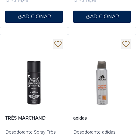
1x R$ 14,49
1x R$ 19,99
ADICIONAR
ADICIONAR
TRÈS MARCHAND
adidas
Desodorante Spray Très
Desodorante adidas