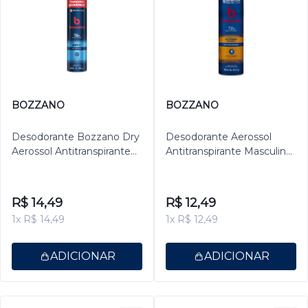
BOZZANO
BOZZANO
Desodorante Bozzano Dry
Desodorante Aerossol
Aerossol Antitranspirante
Antitranspirante Masculino
Masculino 200ml
Bozzano Extreme 150ml
R$ 14,49
R$ 12,49
1x R$ 14,49
1x R$ 12,49
ADICIONAR
ADICIONAR