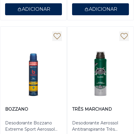
ADICIONAR
ADICIONAR
BOZZANO
TRÈS MARCHAND
Desodorante Bozzano
Desodorante Aerossol
Extreme Sport Aerossol
Antitranspirante Très