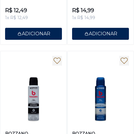
150ml
150ml
R$ 12,49
R$ 14,99
1x R$ 12,49
1x R$ 14,99
ADICIONAR
ADICIONAR
BOZZANO
BOZZANO