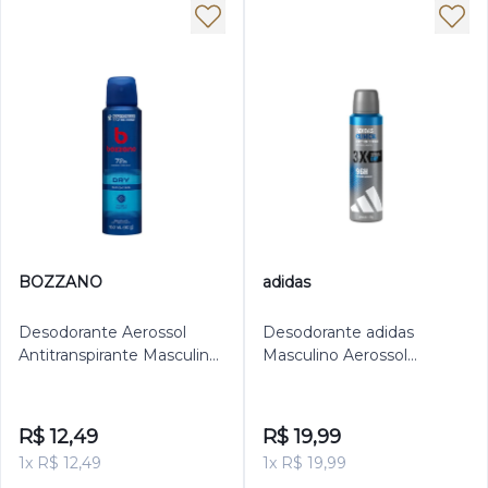
BOZZANO
adidas
Desodorante Aerossol
Desodorante adidas
Antitranspirante Masculino
Masculino Aerossol
Bozzano Dry 150ml
Antitranspirante Clinical Dry
150ml
R$ 12,49
R$ 19,99
1x R$ 12,49
1x R$ 19,99