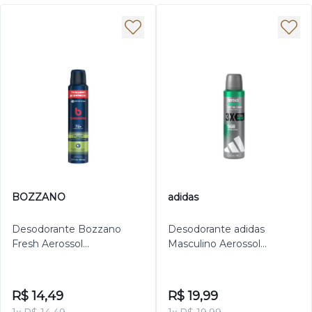
BOZZANO
adidas
Desodorante Bozzano
Desodorante adidas
Fresh Aerossol
Masculino Aerossol
Antitranspirante Masculino
Antitranspirante Clinical
200ml
Fresh 150ml
R$ 14,49
R$ 19,99