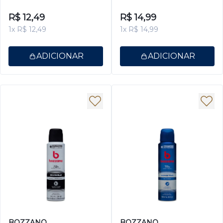
150ml
150ml
R$ 12,49
R$ 14,99
1x R$ 12,49
1x R$ 14,99
ADICIONAR
ADICIONAR
BOZZANO
BOZZANO