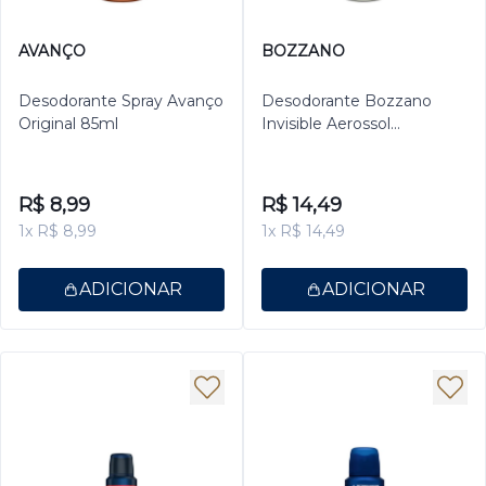
AVANÇO
BOZZANO
Desodorante Spray Avanço
Desodorante Bozzano
Original 85ml
Invisible Aerossol
Antitranspirante Masculino
200ml
R$ 8,99
R$ 14,49
1x R$ 8,99
1x R$ 14,49
ADICIONAR
ADICIONAR