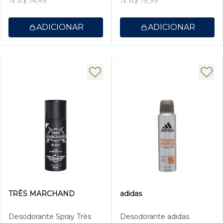
1x R$ 14,49
1x R$ 19,99
ADICIONAR
ADICIONAR
TRÈS MARCHAND
adidas
Desodorante Spray Très
Desodorante adidas