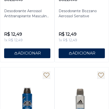
Desodorante Aerossol
Desodorante Bozzano
Antitranspirante Masculino
Aerossol Sensitive
Bozzano Invisible 150ml
R$ 12,49
R$ 12,49
1x R$ 12,49
1x R$ 12,49
ADICIONAR
ADICIONAR