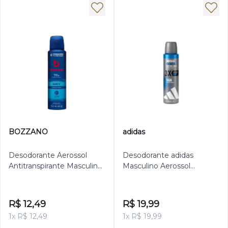
BOZZANO
adidas
Desodorante Aerossol
Desodorante adidas
Antitranspirante Masculino
Masculino Aerossol
Bozzano Dry 150ml
Antitranspirante Clinical Dry
150ml
R$ 12,49
R$ 19,99
1x R$ 12,49
1x R$ 19,99