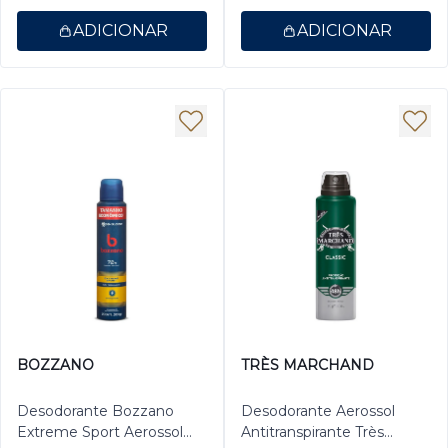
ADICIONAR
ADICIONAR
BOZZANO
TRÈS MARCHAND
Desodorante Bozzano
Desodorante Aerossol
Extreme Sport Aerossol
Antitranspirante Très