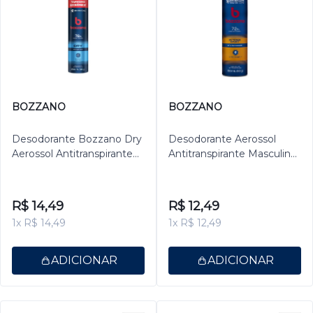
BOZZANO
BOZZANO
Desodorante Bozzano Dry
Desodorante Aerossol
Aerossol Antitranspirante
Antitranspirante Masculino
Masculino 200ml
Bozzano Extreme 150ml
R$ 14,49
R$ 12,49
1x R$ 14,49
1x R$ 12,49
ADICIONAR
ADICIONAR