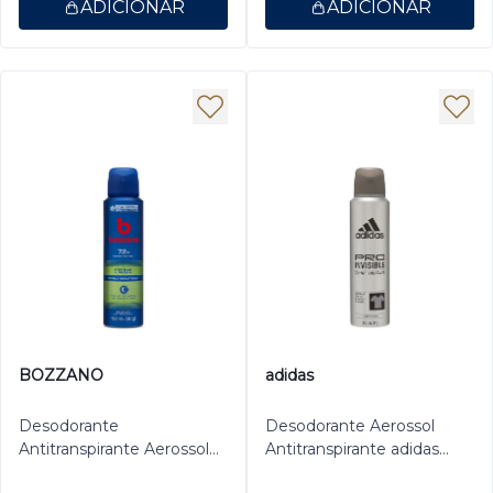
ADICIONAR
ADICIONAR
BOZZANO
adidas
Desodorante
Desodorante Aerossol
Antitranspirante Aerossol
Antitranspirante adidas
Masculino Bozzano Fresh
Masculino Pro Invisible