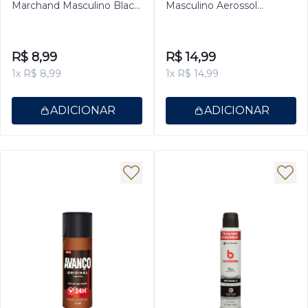
Marchand Masculino Black
Masculino Aerossol
100ml
Antitranspirante Power
Booster 150ml
R$ 8,99
R$ 14,99
1x R$ 8,99
1x R$ 14,99
ADICIONAR
ADICIONAR