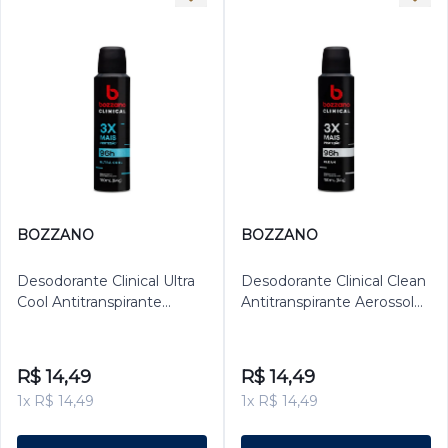
BOZZANO
BOZZANO
Desodorante Clinical Ultra
Desodorante Clinical Clean
Cool Antitranspirante
Antitranspirante Aerossol
Aerossol Bozzano
Bozzano Masculino 150ml
Masculino 150ml
R$ 14,49
R$ 14,49
1x R$ 14,49
1x R$ 14,49