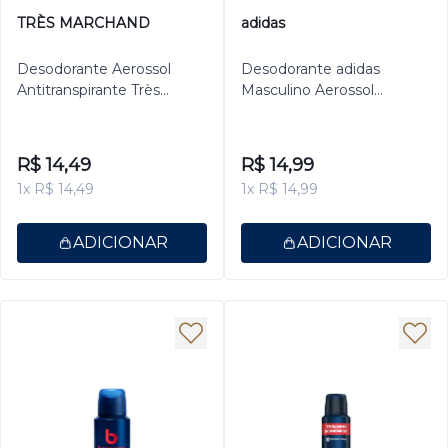
TRÈS MARCHAND
adidas
Desodorante Aerossol
Desodorante adidas
Antitranspirante Très
Masculino Aerossol
Marchand Masculino
Antitranspirante UEFA
Invisible 150ml
150ml
R$ 14,49
R$ 14,99
1x R$ 14,49
1x R$ 14,99
ADICIONAR
ADICIONAR