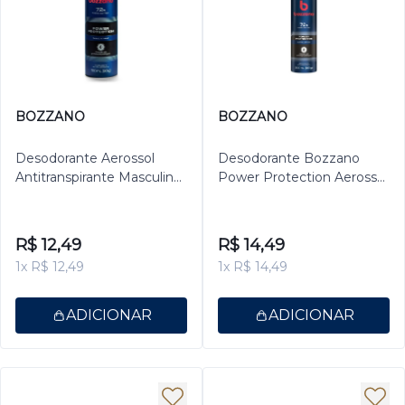
BOZZANO
BOZZANO
Desodorante Aerossol
Desodorante Bozzano
Antitranspirante Masculino
Power Protection Aerossol
Bozzano Power
Antitranspirante Masculino
Protection 150ml
200ml
R$ 12,49
R$ 14,49
1x R$ 12,49
1x R$ 14,49
ADICIONAR
ADICIONAR