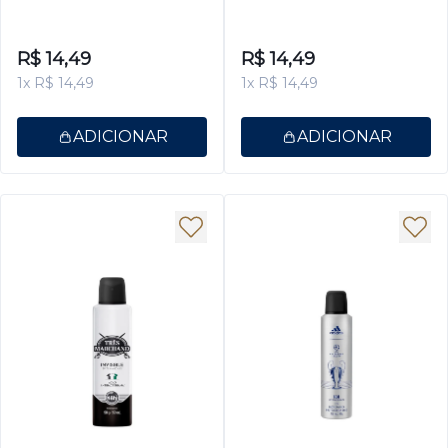
Antitranspirante Masculino
Marchand Masculino
200ml
Classic 150ml
R$ 14,49
R$ 14,49
1x R$ 14,49
1x R$ 14,49
ADICIONAR
ADICIONAR