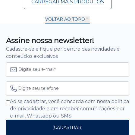
CARREGAR MAIS PRODUTOS
VOLTAR AO TOPO
1
2
Próxima
Assine nossa newsletter!
Cadastre-se e fique por dentro das novidades e
conteúdos exclusivos
Ao se cadastrar, você concorda com nossa política
de privacidade e em receber comunicações por
e-mail, Whatsapp ou SMS.
CADASTRAR