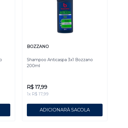
BOZZANO
o
Shampoo Anticaspa 3x1 Bozzano
200ml
R$ 17,99
1x R$ 17,99
ADICIONAR