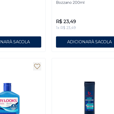
Bozzano 200ml
R$ 23,49
1x R$ 23,49
ONAR
ADICIONAR