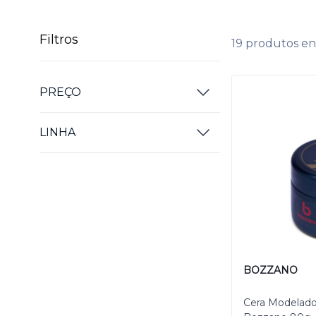
Filtros
19 produtos e
PREÇO
LINHA
BOZZANO
Cera Modelado