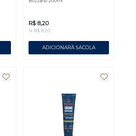
Bozzano 200ml
R$ 8,20
1x R$ 8,20
ADICIONAR