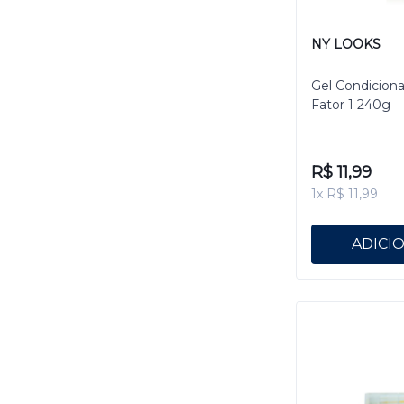
NY LOOKS
Gel Condicion
Fator 1 240g
R$ 11,99
1x R$ 11,99
ADICI