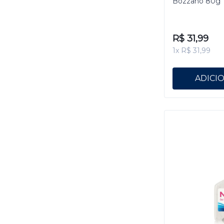
Bozzano 80g
R$ 31,99
1x R$ 31,99
ADICI