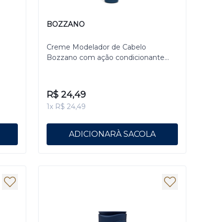
BOZZANO
Creme Modelador de Cabelo
Bozzano com ação condicionante
140g
R$ 24,49
1x R$ 24,49
ADICIONAR