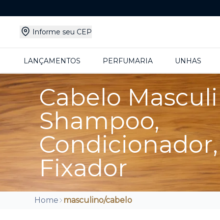
Informe seu CEP
LANÇAMENTOS
PERFUMARIA
UNHAS
Cabelo Masculi
Shampoo,
Condicionador,
Fixador
Home
masculino/cabelo