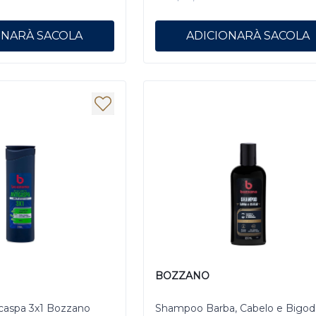
ONAR
ADICIONAR
BOZZANO
caspa 3x1 Bozzano
Shampoo Barba, Cabelo e Bigod