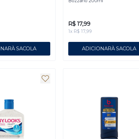
Bozzano 200ml
R$ 17,99
1x R$ 17,99
ONAR
ADICIONAR