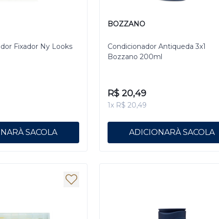
BOZZANO
ador Fixador Ny Looks
Condicionador Antiqueda 3x1
Bozzano 200ml
R$ 20,49
1x R$ 20,49
ONAR
ADICIONAR