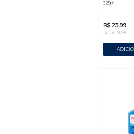
325ml
R$ 23,99
1x R$ 23,99
ADICI