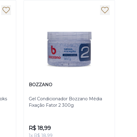
BOZZANO
ooks
Gel Condicionador Bozzano Média
Fixação Fator 2 300g
R$ 18,99
1x R$ 18,99