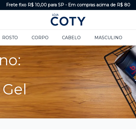
Frete fixo R$ 10,00 para SP
-
Em compras acima de R$ 80
ROSTO
CORPO
CABELO
MASCULINO
no:
 Gel