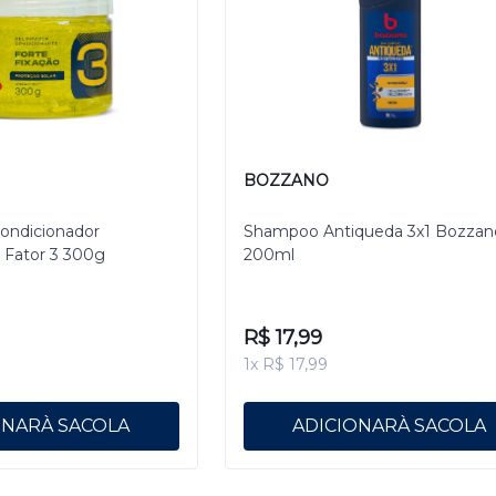
BOZZANO
ondicionador
Shampoo Antiqueda 3x1 Bozzan
 Fator 3 300g
200ml
R$ 17,99
1x R$ 17,99
ONAR
ADICIONAR