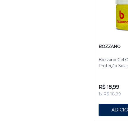
BOZZANO
Bozzano Gel C
Proteção Solar
R$ 18,99
1x R$ 18,99
ADICI