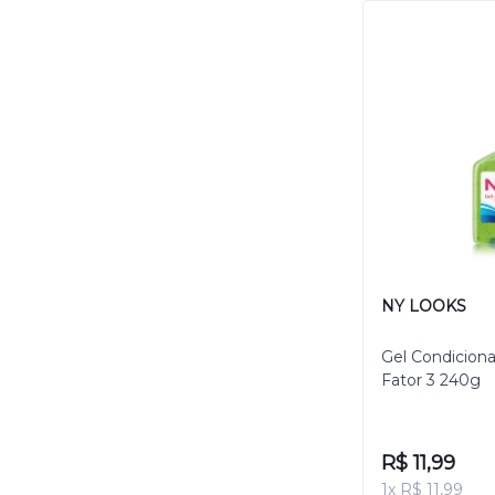
NY LOOKS
Gel Condicion
Fator 3 240g
R$ 11,99
1x R$ 11,99