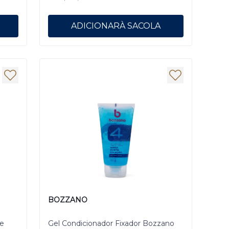
ADICIONAR
BOZZANO
e
Gel Condicionador Fixador Bozzano