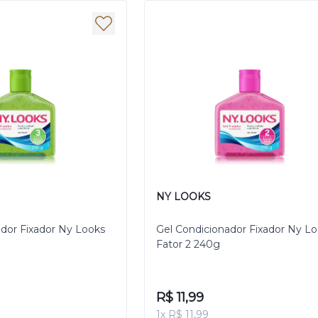
NY LOOKS
ador Fixador Ny Looks
Gel Condicionador Fixador Ny L
Fator 2 240g
R$ 11,99
1x R$ 11,99