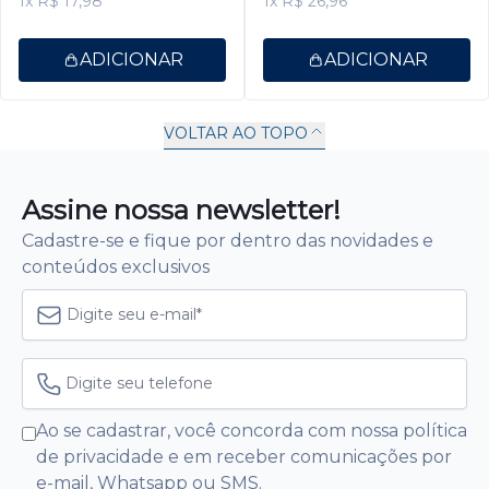
1x R$ 17,98
1x R$ 26,96
ADICIONAR
ADICIONAR
VOLTAR AO TOPO
Assine nossa newsletter!
Cadastre-se e fique por dentro das novidades e
conteúdos exclusivos
Ao se cadastrar, você concorda com nossa política
de privacidade e em receber comunicações por
e-mail, Whatsapp ou SMS.