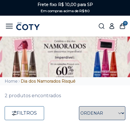
Frete fixo R$ 10,00 para SP
Em compras acima de R$ 80
0
Home
Dia dos Namorados Risqué
2 produtos encontrados
FILTROS