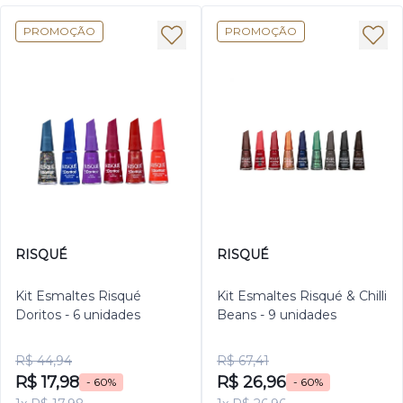
PROMOÇÃO
PROMOÇÃO
RISQUÉ
RISQUÉ
Kit Esmaltes Risqué
Kit Esmaltes Risqué & Chilli
Doritos - 6 unidades
Beans - 9 unidades
R$ 44,94
R$ 67,41
R$ 17,98
R$ 26,96
- 60%
- 60%