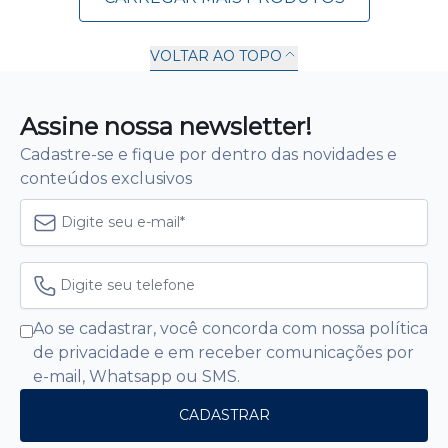
VOLTAR AO TOPO
1
2
3
Próxima
Assine nossa newsletter!
Cadastre-se e fique por dentro das novidades e
conteúdos exclusivos
Ao se cadastrar, você concorda com nossa política
de privacidade e em receber comunicações por
e-mail, Whatsapp ou SMS.
CADASTRAR