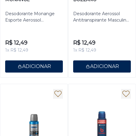
Desodorante Monange
Desodorante Aerossol
Esporte Aerossol
Antitranspirante Masculino
Antitranspirante Feminino
Bozzano Dry 150ml
150ml
R$ 12,49
R$ 12,49
1x R$ 12,49
1x R$ 12,49
ADICIONAR
ADICIONAR