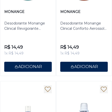
MONANGE
MONANGE
Desodorante Monange
Desodorante Monange
Clinical Revigorante
Clinical Conforto Aerossol
Aerossol Antitranspirante
Antitranspirante Feminino
Feminino 150ml
150ml
R$ 14,49
R$ 14,49
1x R$ 14,49
1x R$ 14,49
ADICIONAR
ADICIONAR