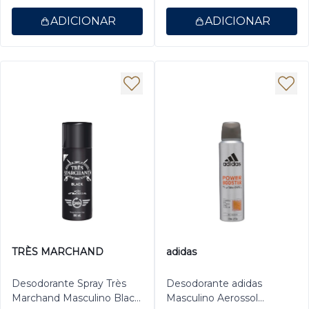
ADICIONAR
ADICIONAR
TRÈS MARCHAND
adidas
Desodorante Spray Très
Desodorante adidas
Marchand Masculino Black
Masculino Aerossol