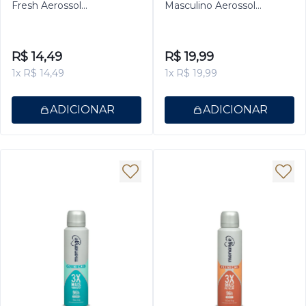
Fresh Aerossol
Masculino Aerossol
Antitranspirante Masculino
Antitranspirante Clinical
200ml
Fresh 150ml
R$ 14,49
R$ 19,99
1x R$ 14,49
1x R$ 19,99
ADICIONAR
ADICIONAR