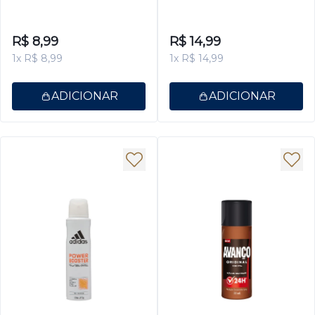
100ml
Antitranspirante Power
Booster 150ml
R$ 8,99
R$ 14,99
1x R$ 8,99
1x R$ 14,99
ADICIONAR
ADICIONAR