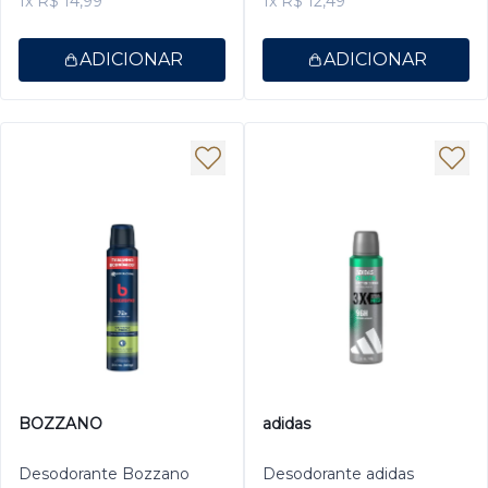
1x R$ 14,99
1x R$ 12,49
ADICIONAR
ADICIONAR
BOZZANO
adidas
Desodorante Bozzano
Desodorante adidas