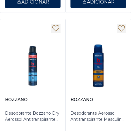
ADICIONAR
ADICIONAR
BOZZANO
BOZZANO
Desodorante Bozzano Dry
Desodorante Aerossol
Aerossol Antitranspirante
Antitranspirante Masculino
Masculino 200ml
Bozzano Extreme 150ml