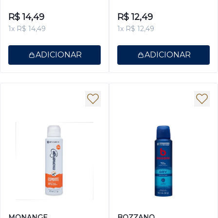
R$ 14,49
R$ 12,49
1x R$ 14,49
1x R$ 12,49
ADICIONAR
ADICIONAR
MONANGE
BOZZANO