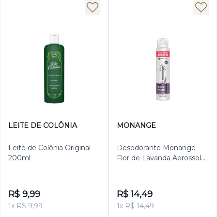
LEITE DE COLÔNIA
MONANGE
Leite de Colônia Original
Desodorante Monange
200ml
Flor de Lavanda Aerossol
Antitranspirante Feminino
200ml
R$ 9,99
R$ 14,49
1x R$ 9,99
1x R$ 14,49