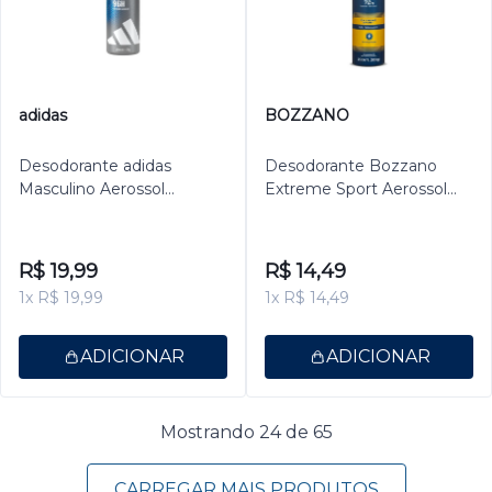
adidas
BOZZANO
Desodorante adidas
Desodorante Bozzano
Masculino Aerossol
Extreme Sport Aerossol
Antitranspirante Clinical Dry
Antitranspirante Masculino
150ml
200ml
R$ 19,99
R$ 14,49
1x R$ 19,99
1x R$ 14,49
ADICIONAR
ADICIONAR
Mostrando 24 de 65
CARREGAR MAIS PRODUTOS