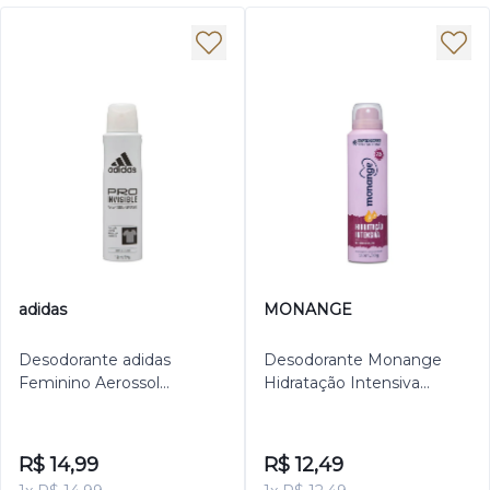
adidas
MONANGE
Desodorante adidas
Desodorante Monange
Feminino Aerossol
Hidratação Intensiva
Antitranspirante Pro
Aerossol Antitranspirante
Invisible 150ml
Feminino 150ml
R$ 14,99
R$ 12,49