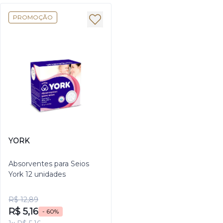
PROMOÇÃO
YORK
Absorventes para Seios
York 12 unidades
R$ 12,89
R$ 5,16
- 60%