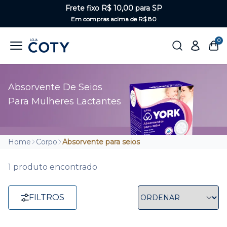
Frete fixo R$ 10,00 para SP
Em compras acima de R$ 80
0
Absorvente De Seios
Para Mulheres Lactantes
Home
Corpo
Absorvente para seios
1 produto encontrado
FILTROS