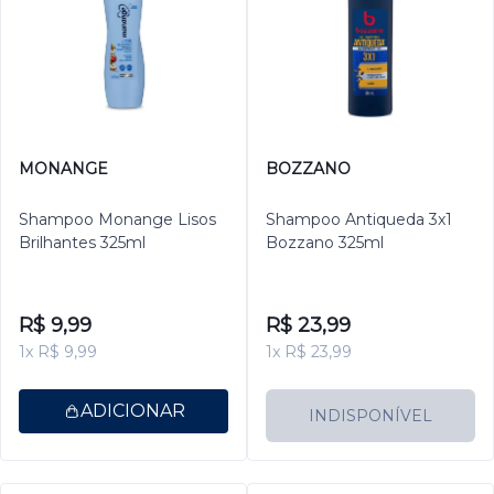
MONANGE
BOZZANO
Shampoo Monange Lisos
Shampoo Antiqueda 3x1
Brilhantes 325ml
Bozzano 325ml
R$ 9,99
R$ 23,99
1x R$ 9,99
1x R$ 23,99
ADICIONAR
INDISPONÍVEL