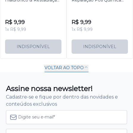
Hialurônico & Restauração
Reparação Pós Química
325ml
325ml
R$ 9,99
R$ 9,99
1x R$ 9,99
1x R$ 9,99
INDISPONÍVEL
INDISPONÍVEL
VOLTAR AO TOPO
Assine nossa newsletter!
Cadastre-se e fique por dentro das novidades e
conteúdos exclusivos