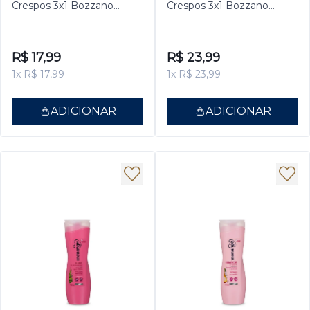
Crespos 3x1 Bozzano
Crespos 3x1 Bozzano
200ml
325ml
R$ 17,99
R$ 23,99
1x R$ 17,99
1x R$ 23,99
ADICIONAR
ADICIONAR