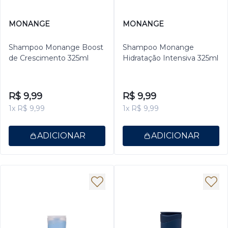
MONANGE
MONANGE
Shampoo Monange Boost
Shampoo Monange
de Crescimento 325ml
Hidratação Intensiva 325ml
R$ 9,99
R$ 9,99
1x R$ 9,99
1x R$ 9,99
ADICIONAR
ADICIONAR