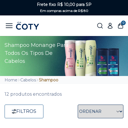
Frete fixo R$ 10,00 para SP
Em compras acima de R$ 80
0
Shampoo Monange Para
Todos Os Tipos De
Cabelos
Home
Cabelos
Shampoo
12 produtos encontrados
FILTROS