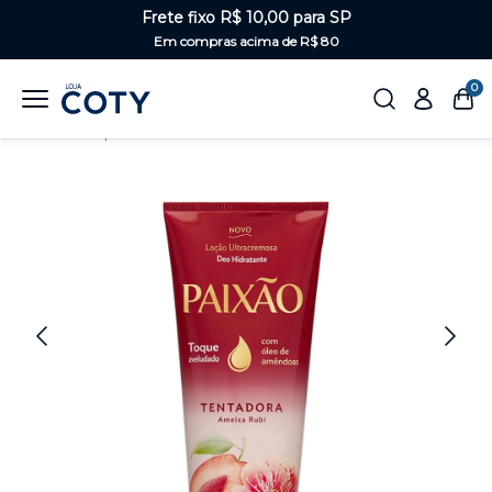
Frete fixo R$ 10,00 para SP
Em compras acima de R$ 80
0
Home
Corpo
Hidratantes