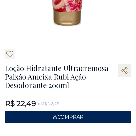
5
Loção Hidratante Ultracremosa
Paixão Ameixa Rubi Ação
Desodorante 200ml
R$ 22,49
1x R$ 22,49
COMPRAR