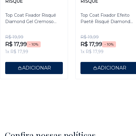
RISQUÉ
RISQUÉ
Top Coat Fixador Risqué
Top Coat Fixador Efeito
Diamond Gel Cremoso
Paetê Risqué Diamond
9,5ml
Gel 9,5ml
R$ 19,99
R$ 19,99
R$ 17,99
R$ 17,99
- 10%
- 10%
1x R$ 17,99
1x R$ 17,99
ADICIONAR
ADICIONAR
Confira nossas políticas