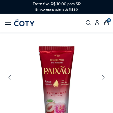
Frete fixo R$ 10,00 para SP
Em compras acima de R$ 80
0
Home
Corpo
Hidratantes