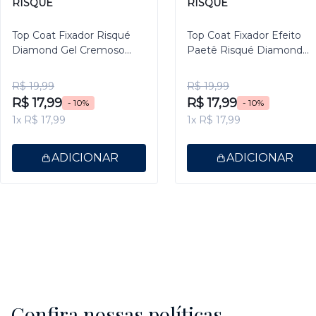
RISQUÉ
RISQUÉ
Top Coat Fixador Risqué
Top Coat Fixador Efeito
Diamond Gel Cremoso
Paetê Risqué Diamond
9,5ml
Gel 9,5ml
R$ 19,99
R$ 19,99
R$ 17,99
R$ 17,99
- 10%
- 10%
1x R$ 17,99
1x R$ 17,99
ADICIONAR
ADICIONAR
Confira nossas políticas