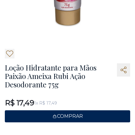
5
Loção Hidratante para Mãos
Paixão Ameixa Rubi Ação
Desodorante 75g
R$ 17,49
1x R$ 17,49
COMPRAR