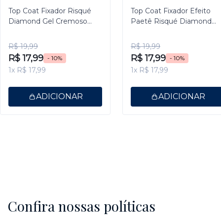
Top Coat Fixador Risqué
Top Coat Fixador Efeito
Diamond Gel Cremoso
Paetê Risqué Diamond
9,5ml
Gel 9,5ml
R$ 19,99
R$ 19,99
R$ 17,99
R$ 17,99
- 10%
- 10%
1x R$ 17,99
1x R$ 17,99
ADICIONAR
ADICIONAR
Confira nossas políticas