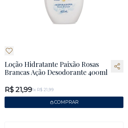
6
Loção Hidratante Paixão Rosas
Brancas Ação Desodorante 400ml
R$ 21,99
1x R$ 21,99
COMPRAR