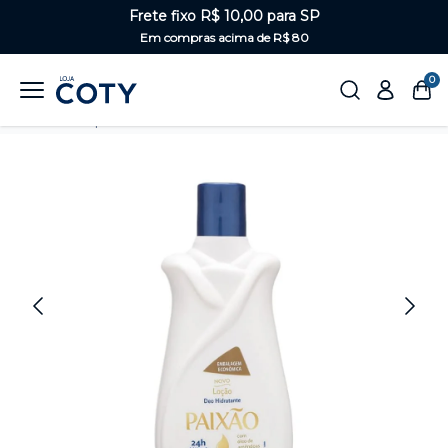
Frete fixo R$ 10,00 para SP
Em compras acima de R$ 80
0
Home
Corpo
Hidratantes