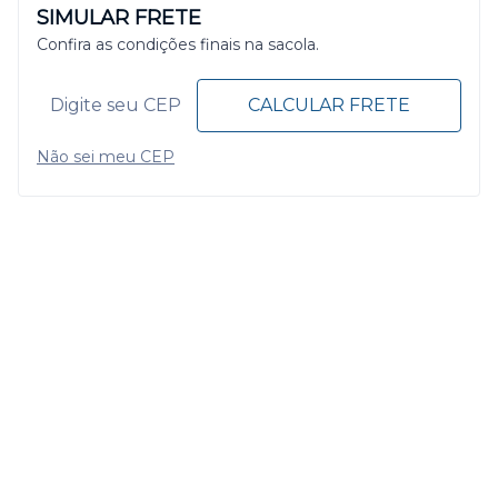
SIMULAR FRETE
Confira as condições finais na sacola.
CALCULAR FRETE
Não sei meu CEP