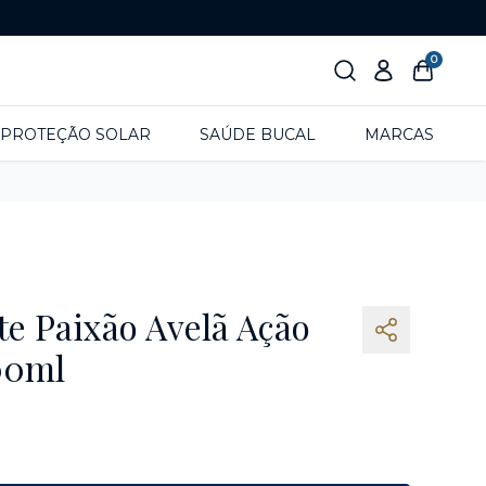
0
PROTEÇÃO SOLAR
SAÚDE BUCAL
MARCAS
te Paixão Avelã Ação
00ml