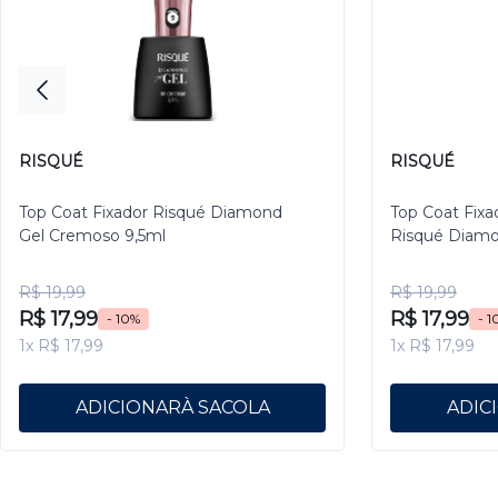
RISQUÉ
RISQUÉ
Top Coat Fixador Risqué Diamond
Top Coat Fixa
Gel Cremoso 9,5ml
Risqué Diamo
R$ 19,99
R$ 19,99
R$ 17,99
R$ 17,99
- 10%
- 1
1x R$ 17,99
1x R$ 17,99
ADICIONAR
ADIC