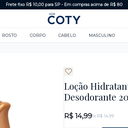
Frete fixo R$ 10,00 para SP
-
Em compras acima de R$ 80
ROSTO
CORPO
CABELO
MASCULINO
Loção Hidratan
Desodorante 2
R$ 14,99
1x R$ 14,99