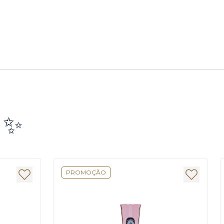
e ✨
PROMOÇÃO