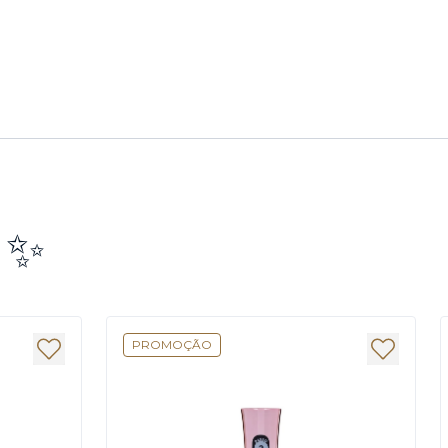
e ✨
PROMOÇÃO