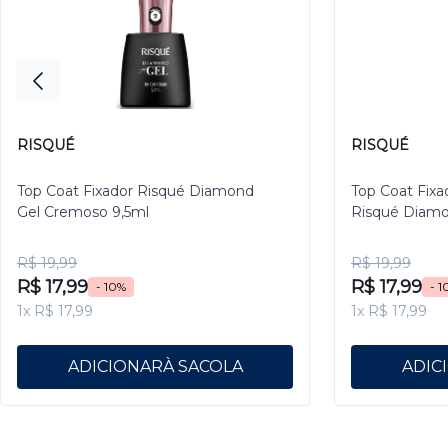
RISQUÉ
RISQUÉ
Top Coat Fixador Risqué Diamond
Top Coat Fixa
Gel Cremoso 9,5ml
Risqué Diamo
R$ 19,99
R$ 19,99
R$ 17,99
R$ 17,99
- 10%
- 1
1x R$ 17,99
1x R$ 17,99
ADICIONAR
ADIC