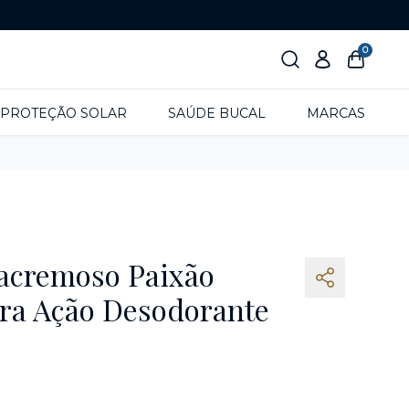
0
PROTEÇÃO SOLAR
SAÚDE BUCAL
MARCAS
racremoso Paixão
ra Ação Desodorante