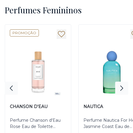
Perfumes Femininos
PROMOÇÃO
CHANSON D'EAU
NAUTICA
Perfume Chanson d'Eau
Perfume Nautica For H
Rose Eau de Toilette
Jasmine Coast Eau de
Feminino 100ml
Parfum Feminino 100m