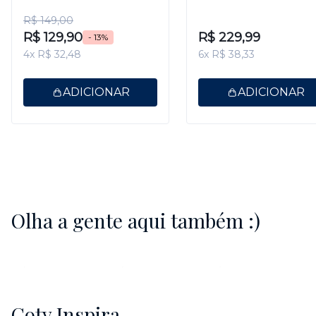
R$ 149,00
R$ 129,90
R$ 229,99
- 13%
4x R$ 32,48
6x R$ 38,33
ADICIONAR
ADICIONAR
Olha a gente aqui também :)
Coty Inspira