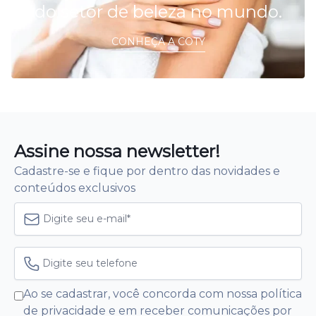
do setor de beleza no mundo.
CONHEÇA A COTY
Assine nossa newsletter!
Cadastre-se e fique por dentro das novidades e
conteúdos exclusivos
Ao se cadastrar, você concorda com nossa política
de privacidade e em receber comunicações por