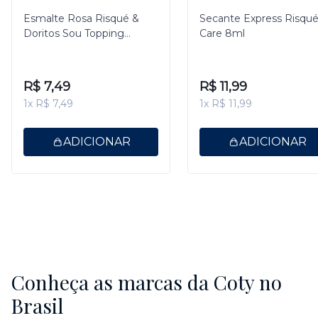
Esmalte Rosa Risqué &
Secante Express Risqu
Doritos Sou Topping
Care 8ml
Metálico 8ml
R$ 7,49
R$ 11,99
1x R$ 7,49
1x R$ 11,99
ADICIONAR
ADICIONAR
Conheça as marcas da Coty no
Brasil