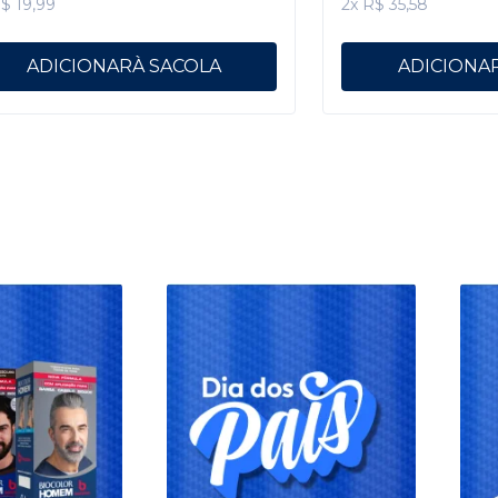
R$ 19,99
2x R$ 35,58
ADICIONAR
ADICIONA