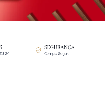
S
SEGURANÇA
 R$ 30
Compra Segura