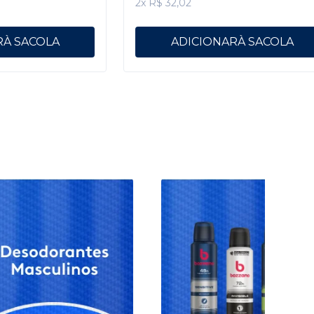
2x R$ 32,02
R
ADICIONAR