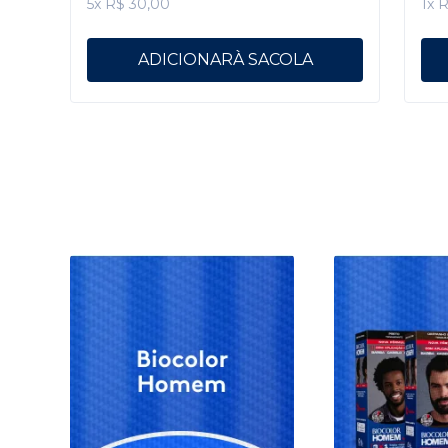
5x R$ 30,00
1x 
ADICIONAR